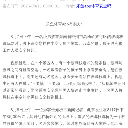
发布时间: 2025-08-11 03:00:01
作者:
乐鱼app体育安全吗
乐鱼体育app有实力:
8月7日下午，一名小男孩在湖南省郴州市高椅岭旅行区的玻璃栈
道玩耍时，脚下踩空悬挂在半空，局面惊险。万幸的是，孩子终究被
工作人员安全救起。
视频显现，在一个景区内，有一个玻璃栈道式的悬索桥，玻璃与
玻璃之间有显着空地，一名戴着帽子的孩子身上系着安全绳，悬在玻
璃栈道下面。周围还有两名游客，系着安全绳站在玻璃栈道上。视频
中还有人在喊：“不要慌，不要动，工作人员现已来了。”从视频中还可
以正常的看到，两名系着安全绳的男人快速走向事发处，一名男人将
悬挂在半空的小男孩安全拉到桥上。
8月8日上午，一位游客告知极目新闻记者，此事发生在8月7日下
午3时30分许，其时他在桥邻近的山坡上，事发的玻璃栈道桥为一个独
自收费的体会项目，名叫步步惊心。其时忽然听到有人惊呼，他回头