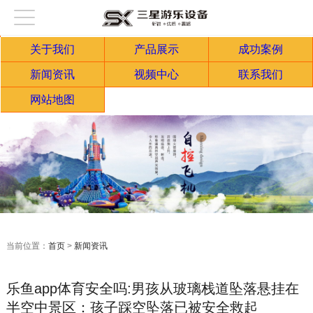
关于我们
产品展示
成功案例
新闻资讯
视频中心
联系我们
网站地图
当前位置：
首页
>
新闻资讯
乐鱼app体育安全吗:男孩从玻璃栈道坠落悬挂在
半空中景区：孩子踩空坠落已被安全救起